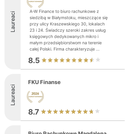
A-W Finance to biuro rachunkowe z
Laureaci
siedzibą w Białymstoku, mieszczące się
przy ulicy Kraszewskiego 30, lokalach
23 i 24. Świadczy szeroki zakres usług
księgowych dedykowanych mikro i
małym przedsiębiorstwom na terenie
całej Polski. Firma charakteryzuje ...
8.5
FKU Finanse
Laureaci
8.7
Biuro Rachunkowe Magdalena