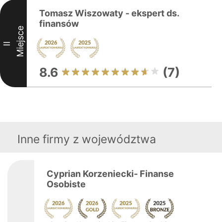
Tomasz Wiszowaty - ekspert ds.
finansów
Miejsce
II
8.6
(7)
Inne firmy z województwa
Cyprian Korzeniecki- Finanse
Osobiste