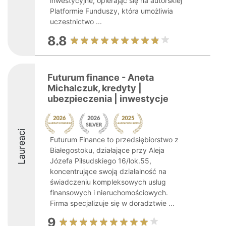
inwestycyjne, opierając się na autorskiej
Platformie Funduszy, która umożliwia
uczestnictwo ...
8.8
Futurum finance - Aneta
Michalczuk, kredyty |
ubezpieczenia | inwestycje
Laureaci
Futurum Finance to przedsiębiorstwo z
Białegostoku, działające przy Aleja
Józefa Piłsudskiego 16/lok.55,
koncentrujące swoją działalność na
świadczeniu kompleksowych usług
finansowych i nieruchomościowych.
Firma specjalizuje się w doradztwie ...
9