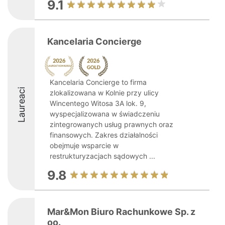
9.1
Kancelaria Concierge
Kancelaria Concierge to firma
Laureaci
zlokalizowana w Kolnie przy ulicy
Wincentego Witosa 3A lok. 9,
wyspecjalizowana w świadczeniu
zintegrowanych usług prawnych oraz
finansowych. Zakres działalności
obejmuje wsparcie w
restrukturyzacjach sądowych ...
9.8
Mar&Mon Biuro Rachunkowe Sp. z
oo.