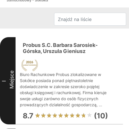
Samochodowy - Sokółka
Probus S.C. Barbara Sarosiek-
Górska, Urszula Gieniusz
Miejsce
Biuro Rachunkowe Probus zlokalizowane w
Sokółce posiada ponad piętnastoletnie
I
doświadczenie w zakresie szeroko pojętej
obsługi księgowej i rachunkowej. Firma kieruje
swoje usługi zarówno do osób fizycznych
prowadzących działalność gospodarczą, ...
8.7
(10)