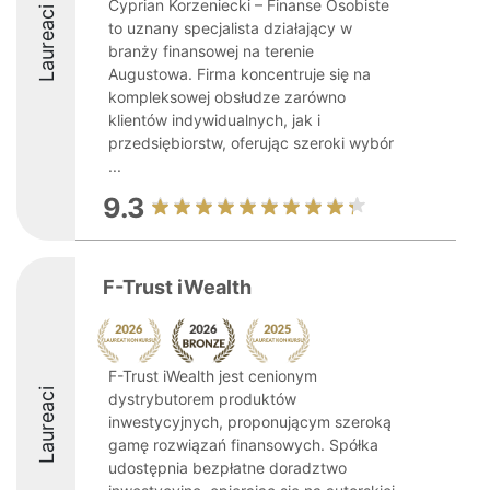
Cyprian Korzeniecki – Finanse Osobiste
Laureaci
to uznany specjalista działający w
branży finansowej na terenie
Augustowa. Firma koncentruje się na
kompleksowej obsłudze zarówno
klientów indywidualnych, jak i
przedsiębiorstw, oferując szeroki wybór
...
9.3
F-Trust iWealth
F-Trust iWealth jest cenionym
Laureaci
dystrybutorem produktów
inwestycyjnych, proponującym szeroką
gamę rozwiązań finansowych. Spółka
udostępnia bezpłatne doradztwo