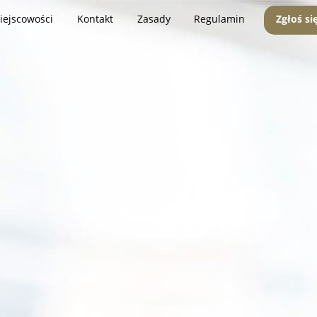
iejscowości
Kontakt
Zasady
Regulamin
Zgłoś si