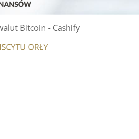
alut Bitcoin - Cashify
ISCYTU ORŁY