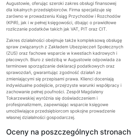
Augustowie, oferując szeroki zakres obsługi finansowej
dla lokalnych przedsiębiorców. Firma specjalizuje się
zarówno w prowadzeniu Ksiąg Przychodów i Rozchodów
(KPiR), jak i w pełnej księgowości, dbając o prawidłowe
rozliczanie podatków takich jak VAT, PIT oraz CIT.
Zakres działalności obejmuje także kompleksową obsługę
spraw związanych z Zakładem Ubezpieczeń Społecznych
(ZUS) oraz fachowe wsparcie w kwestiach kadrowych i
płacowych. Biuro z siedzibą w Augustowie odpowiada za
terminowe sporządzanie deklaracji podatkowych oraz
sprawozdań, gwarantując zgodność działań ze
zmieniającymi się przepisami prawa. Klienci doceniają
indywidualne podejście, przejrzyste warunki współpracy i
zachowanie pełnej poufności. Zespół Magdaleny
Tokarzewskiej wyróżnia się doświadczeniem i
profesjonalizmem, zapewniając wsparcie księgowe
umożliwiające przedsiębiorcom spokojne prowadzenie
własnej działalności gospodarczej.
Oceny na poszczególnych stronach