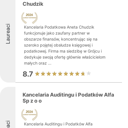
Chudzik
Laureaci
Kancelaria Podatkowa Aneta Chudzik
funkcjonuje jako zaufany partner w
obszarze finansów, koncentrując się na
szeroko pojętej obsłudze księgowej i
podatkowej. Firma ma siedzibę w Grójcu i
dedykuje swoją ofertę głównie właścicielom
małych oraz ...
8.7
Kancelaria Auditingu i Podatków Alfa
Sp z o o
Kancelaria Auditingu i Podatków Alfa