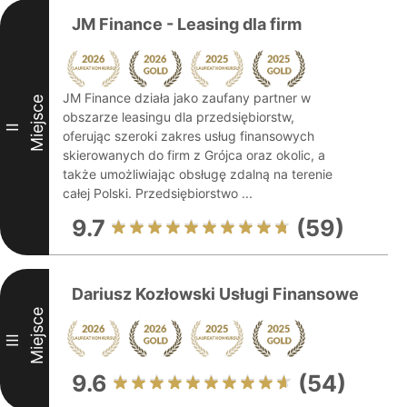
JM Finance - Leasing dla firm
JM Finance działa jako zaufany partner w
Miejsce
obszarze leasingu dla przedsiębiorstw,
II
oferując szeroki zakres usług finansowych
skierowanych do firm z Grójca oraz okolic, a
także umożliwiając obsługę zdalną na terenie
całej Polski. Przedsiębiorstwo ...
9.7
(59)
Dariusz Kozłowski Usługi Finansowe
Miejsce
III
9.6
(54)