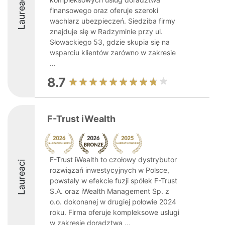
Laureaci
finansowego oraz oferuje szeroki
wachlarz ubezpieczeń. Siedziba firmy
znajduje się w Radzyminie przy ul.
Słowackiego 53, gdzie skupia się na
wsparciu klientów zarówno w zakresie
...
8.7
F-Trust iWealth
F-Trust iWealth to czołowy dystrybutor
Laureaci
rozwiązań inwestycyjnych w Polsce,
powstały w efekcie fuzji spółek F-Trust
S.A. oraz iWealth Management Sp. z
o.o. dokonanej w drugiej połowie 2024
roku. Firma oferuje kompleksowe usługi
w zakresie doradztwa ...