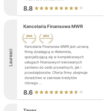
8.8
Kancelaria Finansowa MWR
Kancelaria Finansowa MWR jest uznaną
Laureaci
firmą działającą w Wołominie,
specjalizującą się w kompleksowych
usługach finansowych kierowanych
zarówno do osób prywatnych, jak i
przedsiębiorstw. Oferta firmy obejmuje
doradztwo w zakresie kredytów
różnego ...
8.6
Tavex