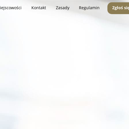
iejscowości
Kontakt
Zasady
Regulamin
Zgłoś si