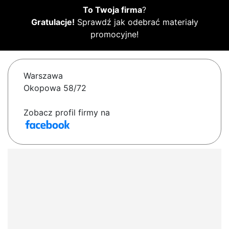
To Twoja firma
?
Gratulacje!
Sprawdź jak odebrać materiały
promocyjne!
Warszawa
Okopowa 58/72
Zobacz profil firmy na