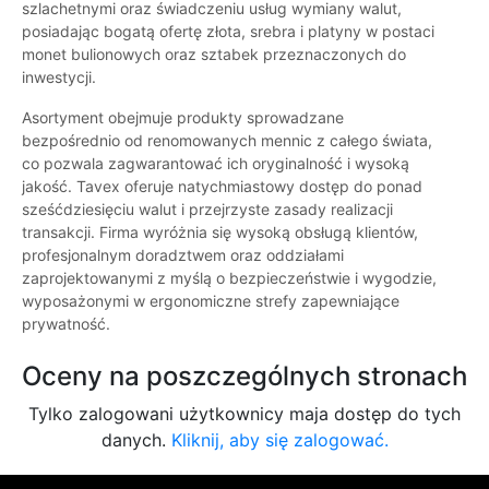
szlachetnymi oraz świadczeniu usług wymiany walut,
posiadając bogatą ofertę złota, srebra i platyny w postaci
monet bulionowych oraz sztabek przeznaczonych do
inwestycji.
Asortyment obejmuje produkty sprowadzane
bezpośrednio od renomowanych mennic z całego świata,
co pozwala zagwarantować ich oryginalność i wysoką
jakość. Tavex oferuje natychmiastowy dostęp do ponad
sześćdziesięciu walut i przejrzyste zasady realizacji
transakcji. Firma wyróżnia się wysoką obsługą klientów,
profesjonalnym doradztwem oraz oddziałami
zaprojektowanymi z myślą o bezpieczeństwie i wygodzie,
wyposażonymi w ergonomiczne strefy zapewniające
prywatność.
Oceny na poszczególnych stronach
Tylko zalogowani użytkownicy maja dostęp do tych
danych.
Kliknij, aby się zalogować.