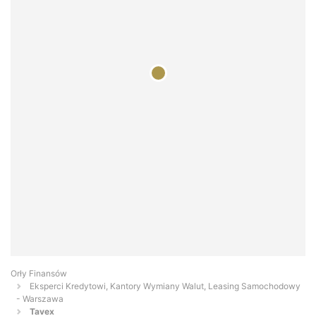
Orły Finansów
Eksperci Kredytowi, Kantory Wymiany Walut, Leasing Samochodowy
- Warszawa
Tavex