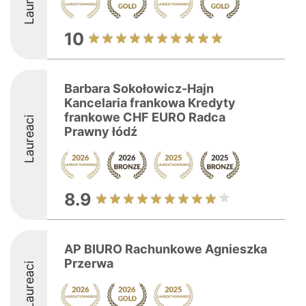
Laureaci
10
Barbara Sokołowicz-Hajn
Kancelaria frankowa Kredyty
frankowe CHF EURO Radca
Laureaci
Prawny łódź
8.9
AP BIURO Rachunkowe Agnieszka
Przerwa
Laureaci