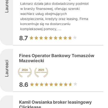
Laureaci
Łaknarz działa jako doświadczony podmiot
w branży finansowej, oferując szeroki
wachlarz usług obejmujących
ubezpieczenia, kredyty oraz leasing. Firma
koncentruje się na dostarczaniu
kompleksowej pomocy, ...
8.7
Fines Operator Bankowy Tomaszów
Mazowiecki
Laureaci
8.6
Kamil Owsianka broker leasingowy
Clicklease