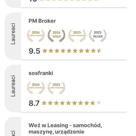
PM Broker
Laureaci
9.5
sosfranki
Laureaci
8.7
Weź w Leasing - samochód,
maszynę, urządzenie