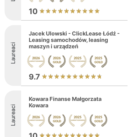
10
Jacek Ulowski - ClickLease Łódź -
Leasing samochodów, leasing
Laureaci
maszyn i urządzeń
9.7
Kowara Finanse Małgorzata
Kowara
Laureaci
10