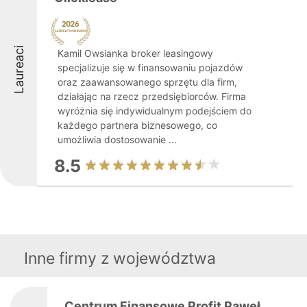
Laureaci
Kamil Owsianka broker leasingowy
specjalizuje się w finansowaniu pojazdów
oraz zaawansowanego sprzętu dla firm,
działając na rzecz przedsiębiorców. Firma
wyróżnia się indywidualnym podejściem do
każdego partnera biznesowego, co
umożliwia dostosowanie ...
8.5
Inne firmy z województwa
Centrum Finansowe Profit Paweł