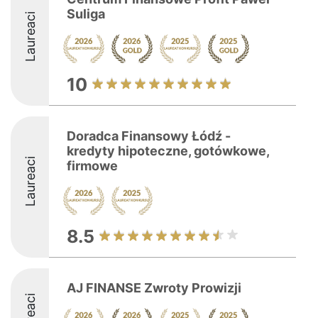
Suliga
Laureaci
10
Doradca Finansowy Łódź -
kredyty hipoteczne, gotówkowe,
Laureaci
firmowe
8.5
AJ FINANSE Zwroty Prowizji