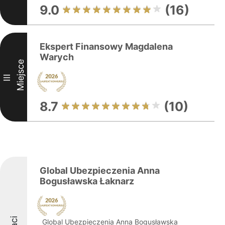
9.0
(16)
Ekspert Finansowy Magdalena
Warych
Miejsce
III
8.7
(10)
Global Ubezpieczenia Anna
Bogusławska Łaknarz
Global Ubezpieczenia Anna Bogusławska