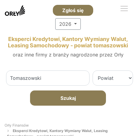
Zgłoś się
2026
Eksperci Kredytowi, Kantory Wymiany Walut,
Leasing Samochodowy - powiat tomaszowski
oraz inne firmy z branży nagrodzone przez Orły
Szukaj
Orły Finansów
Eksperci Kredytowi, Kantory Wymiany Walut, Leasing