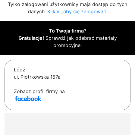
Tylko zalogowani użytkownicy maja dostęp do tych
danych.
Kliknij, aby się zalogować.
To Twoja firma
?
Gratulacje!
Sprawdź jak odebrać materiały
promocyjne!
Łódź
ul. Piotrkowska 157a
Zobacz profil firmy na