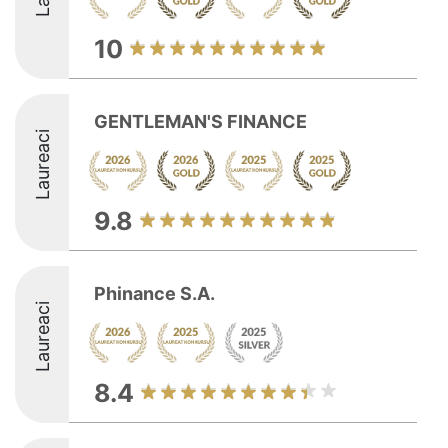
10
GENTLEMAN'S FINANCE
Laureaci
9.8
Phinance S.A.
Laureaci
8.4