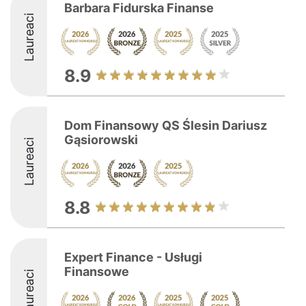
Barbara Fidurska Finanse
Laureaci
8.9
Dom Finansowy QS Ślesin Dariusz
Gąsiorowski
Laureaci
8.8
Expert Finance - Usługi
Finansowe
Laureaci