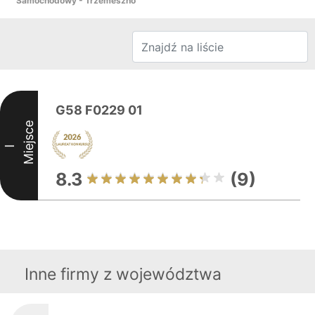
Samochodowy - Trzemeszno
G58 F0229 01
Miejsce
I
8.3
(9)
Inne firmy z województwa