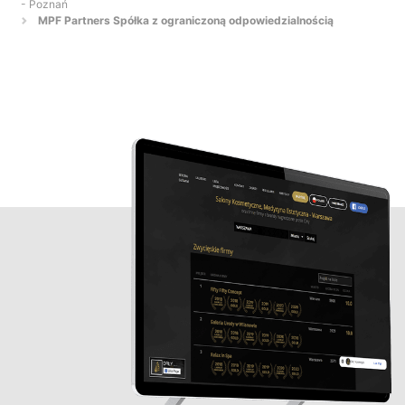
- Poznań
MPF Partners Spółka z ograniczoną odpowiedzialnością