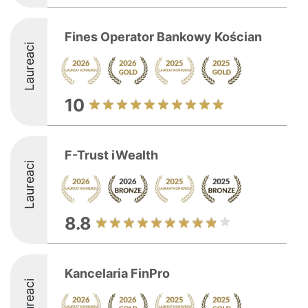
Fines Operator Bankowy Kościan
Laureaci
10
F-Trust iWealth
Laureaci
8.8
Kancelaria FinPro
Laureaci