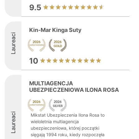
9.5
Kin-Mar Kinga Suty
Laureaci
10
MULTIAGENCJA
UBEZPIECZENIOWA ILONA ROSA
Laureaci
Mikstat Ubezpieczenia Ilona Rosa to
wieloletnia multiagencja
ubezpieczeniowa, której początki
sięgają 1994 roku, kiedy rozpoczęła