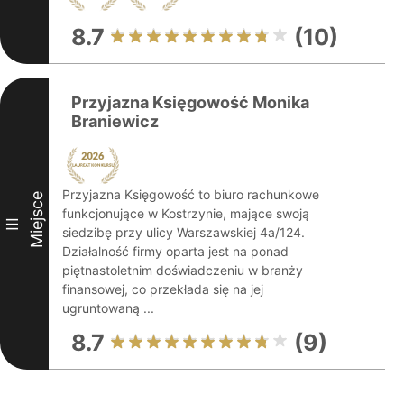
8.7
(10)
Przyjazna Księgowość Monika
Braniewicz
Przyjazna Księgowość to biuro rachunkowe
Miejsce
funkcjonujące w Kostrzynie, mające swoją
III
siedzibę przy ulicy Warszawskiej 4a/124.
Działalność firmy oparta jest na ponad
piętnastoletnim doświadczeniu w branży
finansowej, co przekłada się na jej
ugruntowaną ...
8.7
(9)