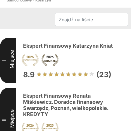
Samochodowy - Kostrzyn
Ekspert Finansowy Katarzyna Kniat
Miejsce
I
8.9
(23)
Ekspert Finansowy Renata
Miśkiewicz. Doradca finansowy
Swarzędz, Poznań, wielkopolskie.
Miejsce
KREDYTY
II