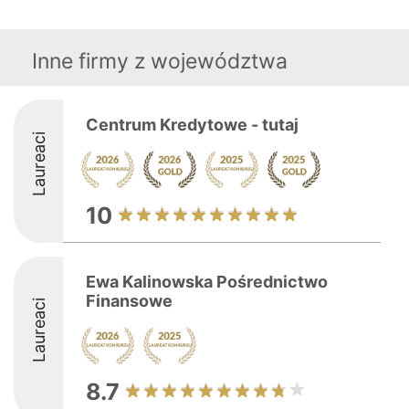
Inne firmy z województwa
Centrum Kredytowe - tutaj
Laureaci
10
Ewa Kalinowska Pośrednictwo
Finansowe
Laureaci
8.7