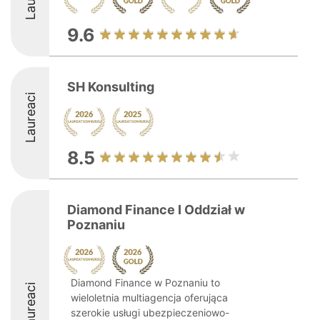
9.6
SH Konsulting
Laureaci
8.5
Diamond Finance I Oddział w
Poznaniu
Diamond Finance w Poznaniu to
Laureaci
wieloletnia multiagencja oferująca
szerokie usługi ubezpieczeniowo-