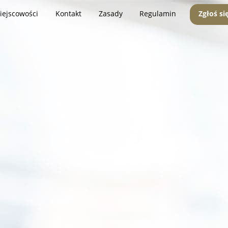
iejscowości
Kontakt
Zasady
Regulamin
Zgłoś si