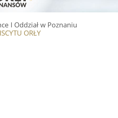
ce I Oddział w Poznaniu
ISCYTU ORŁY