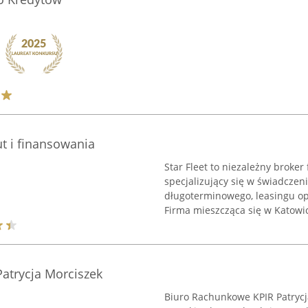
ut i finansowania
Star Fleet to niezależny broke
specjalizujący się w świadcze
długoterminowego, leasingu o
Firma mieszcząca się w Katowic
atrycja Morciszek
Biuro Rachunkowe KPIR Patrycj