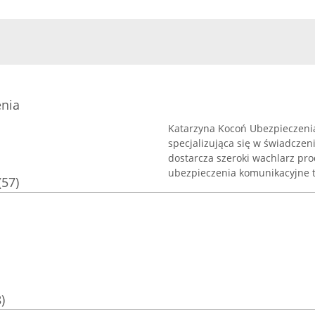
nia
Katarzyna Kocoń Ubezpieczenia
specjalizująca się w świadcze
dostarcza szeroki wachlarz pr
ubezpieczenia komunikacyjne t
(57)
)