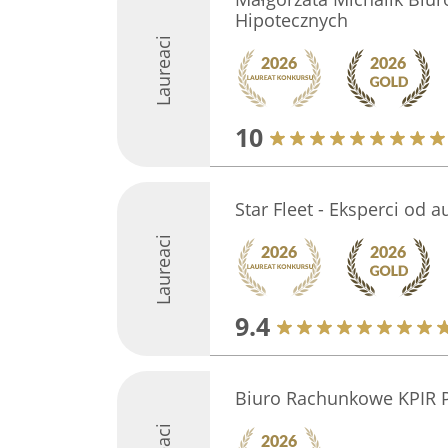
Hipotecznych
Laureaci
10
Star Fleet - Eksperci od a
Laureaci
9.4
Biuro Rachunkowe KPIR P