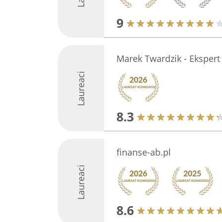
9
Marek Twardzik - Ekspert
Laureaci
8.3
finanse-ab.pl
Laureaci
8.6