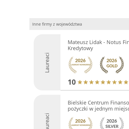
Inne firmy z województwa
Mateusz Lidak - Notus Fi
Kredytowy
Laureaci
10
Bielskie Centrum Finansow
pożyczki w jednym miejs
Laureaci