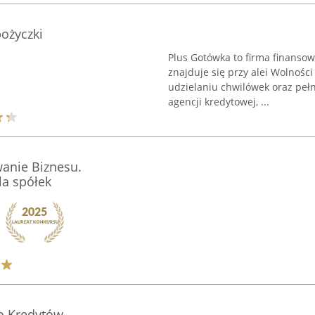
ożyczki
Plus Gotówka to firma finansow
znajduje się przy alei Wolności
udzielaniu chwilówek oraz pełn
agencji kredytowej, ...
wanie Biznesu.
la spółek
ro Kredytów