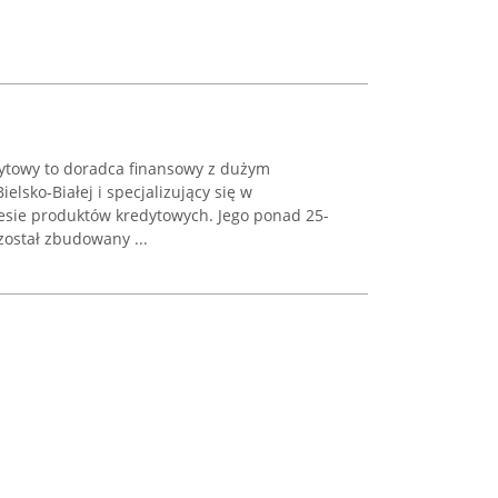
ytowy to doradca finansowy z dużym
elsko-Białej i specjalizujący się w
esie produktów kredytowych. Jego ponad 25-
został zbudowany ...