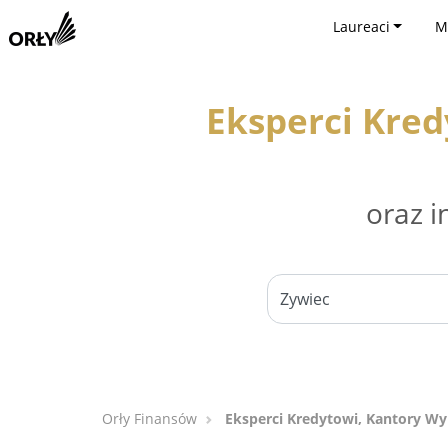
Laureaci
M
Eksperci Kre
oraz i
Orły Finansów
Eksperci Kredytowi, Kantory W