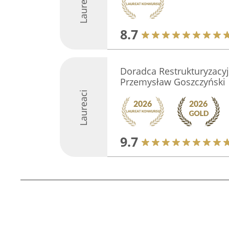
Laureaci
8.7
Doradca Restrukturyzacyj
Przemysław Goszczyński
Laureaci
9.7