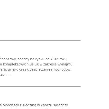
r finansowy, obecny na rynku od 2014 roku,
niu kompleksowych usług w zakresie wynajmu
peracyjnego oraz ubezpieczeń samochodów.
ach ...
a Morciszek z siedzibą w Zabrzu świadczy