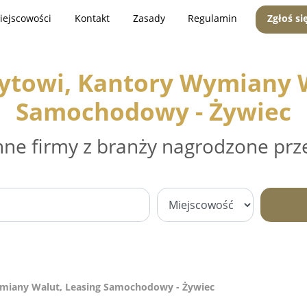
iejscowości
Kontakt
Zasady
Regulamin
Zgłoś si
dytowi, Kantory Wymiany W
Samochodowy - Żywiec
nne firmy z branży nagrodzone prz
ymiany Walut, Leasing Samochodowy - Żywiec