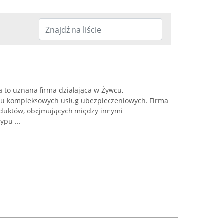
 to uznana firma działająca w Żywcu,
niu kompleksowych usług ubezpieczeniowych. Firma
oduktów, obejmujących między innymi
ypu ...