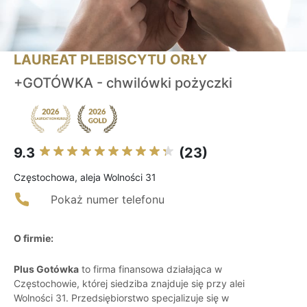
LAUREAT PLEBISCYTU ORŁY
+GOTÓWKA - chwilówki pożyczki
9.3
(23)
Częstochowa, aleja Wolności 31
Pokaż numer telefonu
O firmie:
Plus Gotówka
to firma finansowa działająca w
Częstochowie, której siedziba znajduje się przy alei
Wolności 31. Przedsiębiorstwo specjalizuje się w