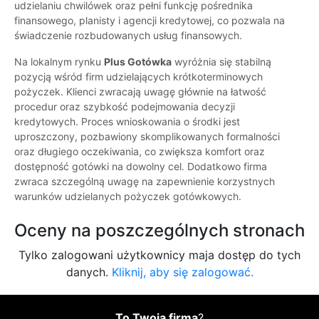
udzielaniu chwilówek oraz pełni funkcję pośrednika
finansowego, planisty i agencji kredytowej, co pozwala na
świadczenie rozbudowanych usług finansowych.
Na lokalnym rynku
Plus Gotówka
wyróżnia się stabilną
pozycją wśród firm udzielających krótkoterminowych
pożyczek. Klienci zwracają uwagę głównie na łatwość
procedur oraz szybkość podejmowania decyzji
kredytowych. Proces wnioskowania o środki jest
uproszczony, pozbawiony skomplikowanych formalności
oraz długiego oczekiwania, co zwiększa komfort oraz
dostępność gotówki na dowolny cel. Dodatkowo firma
zwraca szczególną uwagę na zapewnienie korzystnych
warunków udzielanych pożyczek gotówkowych.
Oceny na poszczególnych stronach
Tylko zalogowani użytkownicy maja dostęp do tych
danych.
Kliknij, aby się zalogować.
To Twoja firma
?