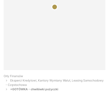
Orły Finansów
Eksperci Kredytowi, Kantory Wymiany Walut, Leasing Samochodowy
- Częstochowa
+GOTÓWKA - chwilówki pożyczki