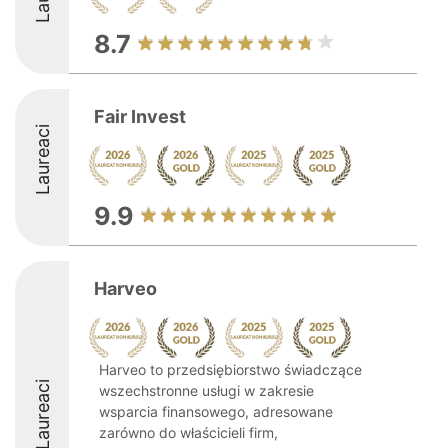
8.7
Fair Invest
Laureaci
9.9
Harveo
Harveo to przedsiębiorstwo świadczące
Laureaci
wszechstronne usługi w zakresie
wsparcia finansowego, adresowane
zarówno do właścicieli firm,