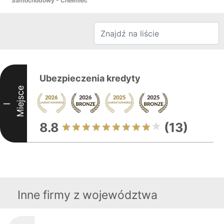
Samochodowy - Chełmiec
Ubezpieczenia kredyty
Miejsce
I
8.8
(13)
Inne firmy z województwa