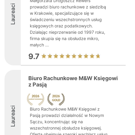
Małgorzata Drogoszcz Rewers
Laureaci
prowadzi biuro rachunkowe z siedzibą
w Krakowie, specjalizujące się w
świadczeniu wszechstronnych usług
księgowych oraz podatkowych.
Działając nieprzerwanie od 1997 roku,
firma skupia się na obsłudze mikro,
małych ...
9.7
Biuro Rachunkowe M&W Księgowi
z Pasją
Laureaci
Biuro Rachunkowe M&W Księgowi z
Pasją prowadzi działalność w Nowym
Sączu, koncentrując się na
wszechstronnej obsłudze księgowej.
Oferta obejmuje szeroki wachlarz usług,