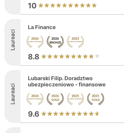
10
La Finance
Laureaci
8.8
Lubarski Filip. Doradztwo
ubezpieczeniowo - finansowe
Laureaci
9.6