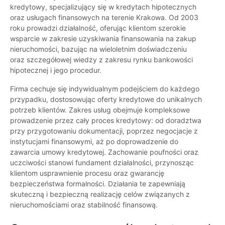
kredytowy, specjalizujący się w kredytach hipotecznych
oraz usługach finansowych na terenie Krakowa. Od 2003
roku prowadzi działalność, oferując klientom szerokie
wsparcie w zakresie uzyskiwania finansowania na zakup
nieruchomości, bazując na wieloletnim doświadczeniu
oraz szczegółowej wiedzy z zakresu rynku bankowości
hipotecznej i jego procedur.
Firma cechuje się indywidualnym podejściem do każdego
przypadku, dostosowując oferty kredytowe do unikalnych
potrzeb klientów. Zakres usług obejmuje kompleksowe
prowadzenie przez cały proces kredytowy: od doradztwa
przy przygotowaniu dokumentacji, poprzez negocjacje z
instytucjami finansowymi, aż po doprowadzenie do
zawarcia umowy kredytowej. Zachowanie poufności oraz
uczciwości stanowi fundament działalności, przynosząc
klientom usprawnienie procesu oraz gwarancję
bezpieczeństwa formalności. Działania te zapewniają
skuteczną i bezpieczną realizację celów związanych z
nieruchomościami oraz stabilność finansową.