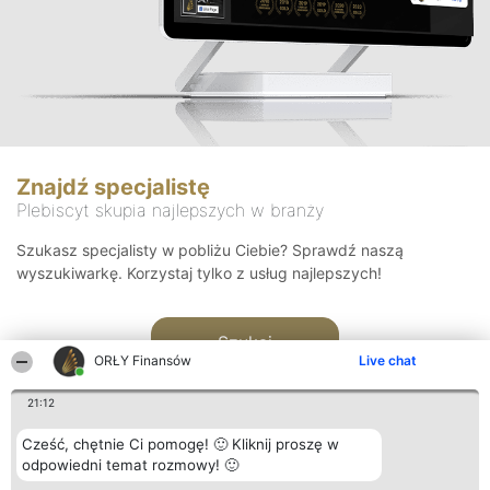
Znajdź specjalistę
Plebiscyt skupia najlepszych w branży
Szukasz specjalisty w pobliżu Ciebie? Sprawdź naszą
wyszukiwarkę. Korzystaj tylko z usług najlepszych!
Szukaj
ORŁY Finansów
Live chat
21:12
Cześć, chętnie Ci pomogę! 🙂 Kliknij proszę w
odpowiedni temat rozmowy! 🙂