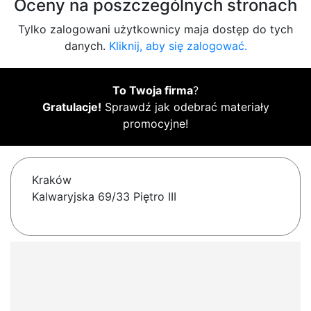
Oceny na poszczególnych stronach
Tylko zalogowani użytkownicy maja dostęp do tych
danych.
Kliknij, aby się zalogować.
To Twoja firma
?
Gratulacje!
Sprawdź jak odebrać materiały
promocyjne!
Kraków
Kalwaryjska 69/33 Piętro III