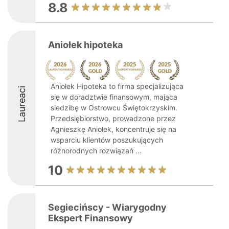
8.8
Aniołek hipoteka
Aniołek Hipoteka to firma specjalizująca
Laureaci
się w doradztwie finansowym, mająca
siedzibę w Ostrowcu Świętokrzyskim.
Przedsiębiorstwo, prowadzone przez
Agnieszkę Aniołek, koncentruje się na
wsparciu klientów poszukujących
różnorodnych rozwiązań ...
10
Segiecińscy - Wiarygodny
Ekspert Finansowy