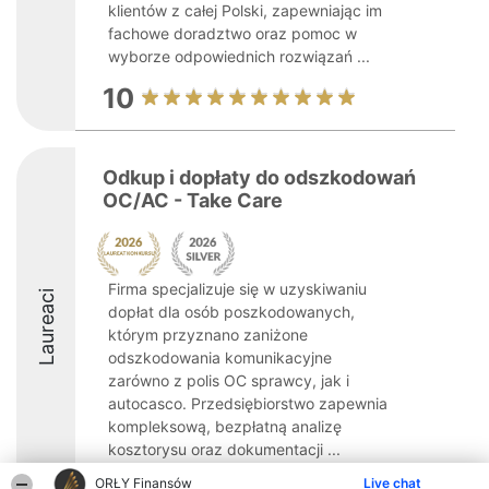
klientów z całej Polski, zapewniając im
fachowe doradztwo oraz pomoc w
wyborze odpowiednich rozwiązań ...
10
Odkup i dopłaty do odszkodowań
OC/AC - Take Care
Firma specjalizuje się w uzyskiwaniu
Laureaci
dopłat dla osób poszkodowanych,
którym przyznano zaniżone
odszkodowania komunikacyjne
zarówno z polis OC sprawcy, jak i
autocasco. Przedsiębiorstwo zapewnia
kompleksową, bezpłatną analizę
kosztorysu oraz dokumentacji ...
ORŁY Finansów
Live chat