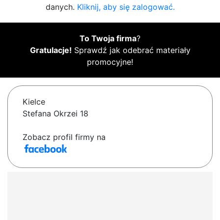
danych.
Kliknij, aby się zalogować.
To Twoja firma
?
Gratulacje!
Sprawdź jak odebrać materiały
promocyjne!
Kielce
Stefana Okrzei 18
Zobacz profil firmy na