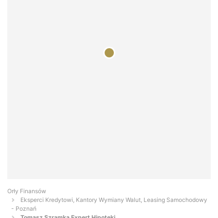
Orły Finansów
Eksperci Kredytowi, Kantory Wymiany Walut, Leasing Samochodowy
- Poznań
Tomasz Szramka Expert Hipoteki