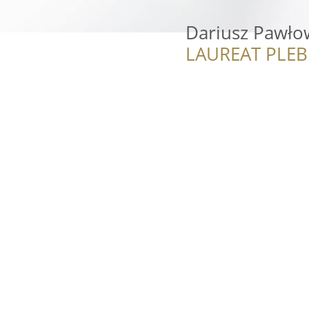
Dariusz Pawło
LAUREAT PLEB