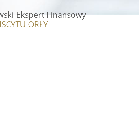
wski Ekspert Finansowy
ISCYTU ORŁY