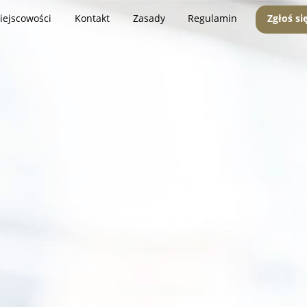
iejscowości
Kontakt
Zasady
Regulamin
Zgłoś si