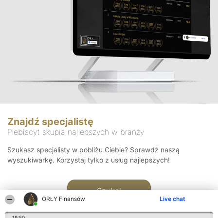
Znajdź specjalistę
Plebiscyt skupia najlepszych w branży
Szukasz specjalisty w pobliżu Ciebie? Sprawdź naszą
wyszukiwarkę. Korzystaj tylko z usług najlepszych!
Szukaj
ORŁY Finansów
Live chat
19:50