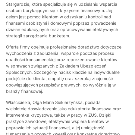
Stargardzie, która specjalizuje się w udzielaniu wsparcia
osobom borykającym się z kryzysem finansowym. Jej
celem jest pomoc klientom w odzyskaniu kontroli nad
finansami osobistymi i domowymi poprzez prowadzenie
działań edukacyjnych oraz opracowywanie efektywnych
strategii zarządzania budżetem.
Oferta firmy obejmuje profesjonalne doradztwo dotyczące
wychodzenia z zadłużenia, wsparcie podczas procesu
upadłości konsumenckiej oraz reprezentowanie klientów
w sprawach związanych z Zakładem Ubezpieczeń
Społecznych. Szczególny nacisk kładzie na indywidualne
podejście do klienta, empatię oraz szeroką znajomość
obowiązujących przepisów prawnych, co wyróżnia ją w
branży finansowej.
Właścicielka, Olga Maria Siekierzyńska, posiada
wieloletnie doświadczenie jako edukatorka finansowa oraz
interwentka kryzysowa, także w pracy w ZUS. Dzięki
praktyce zawodowej efektywnie wspiera klientów w
poprawie ich sytuacji finansowej, a jej umiejętność
tłumaczenia złożonych kwestii oraz konkretne doradztwo