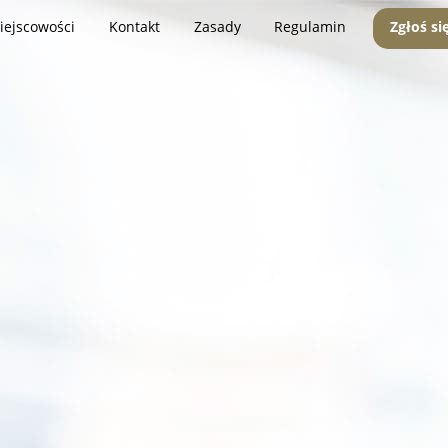
iejscowości
Kontakt
Zasady
Regulamin
Zgłoś si