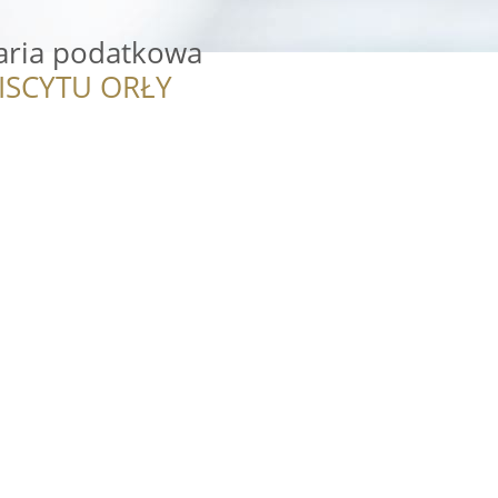
aria podatkowa
ISCYTU ORŁY