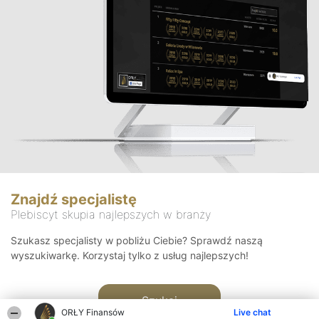
Znajdź specjalistę
Plebiscyt skupia najlepszych w branży
Szukasz specjalisty w pobliżu Ciebie? Sprawdź naszą
wyszukiwarkę. Korzystaj tylko z usług najlepszych!
Szukaj
ORŁY Finansów
Live chat