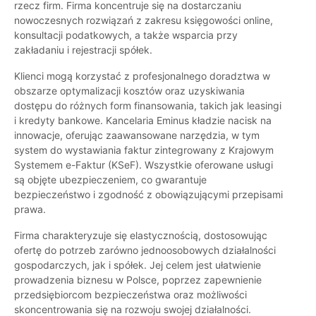
rzecz firm. Firma koncentruje się na dostarczaniu
nowoczesnych rozwiązań z zakresu księgowości online,
konsultacji podatkowych, a także wsparcia przy
zakładaniu i rejestracji spółek.
Klienci mogą korzystać z profesjonalnego doradztwa w
obszarze optymalizacji kosztów oraz uzyskiwania
dostępu do różnych form finansowania, takich jak leasingi
i kredyty bankowe. Kancelaria Eminus kładzie nacisk na
innowacje, oferując zaawansowane narzędzia, w tym
system do wystawiania faktur zintegrowany z Krajowym
Systemem e-Faktur (KSeF). Wszystkie oferowane usługi
są objęte ubezpieczeniem, co gwarantuje
bezpieczeństwo i zgodność z obowiązującymi przepisami
prawa.
Firma charakteryzuje się elastycznością, dostosowując
ofertę do potrzeb zarówno jednoosobowych działalności
gospodarczych, jak i spółek. Jej celem jest ułatwienie
prowadzenia biznesu w Polsce, poprzez zapewnienie
przedsiębiorcom bezpieczeństwa oraz możliwości
skoncentrowania się na rozwoju swojej działalności.