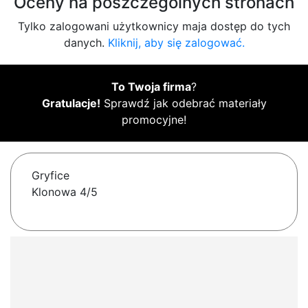
Oceny na poszczególnych stronach
Tylko zalogowani użytkownicy maja dostęp do tych
danych.
Kliknij, aby się zalogować.
To Twoja firma
?
Gratulacje!
Sprawdź jak odebrać materiały
promocyjne!
Gryfice
Klonowa 4/5