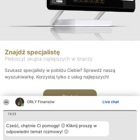
Znajdź specjalistę
Plebiscyt skupia najlepszych w branży
Szukasz specjalisty w pobliżu Ciebie? Sprawdź naszą
wyszukiwarkę. Korzystaj tylko z usług najlepszych!
Szukaj
ORŁY Finansów
Live chat
13:23
Cześć, chętnie Ci pomogę! 🙂 Kliknij proszę w
odpowiedni temat rozmowy! 🙂