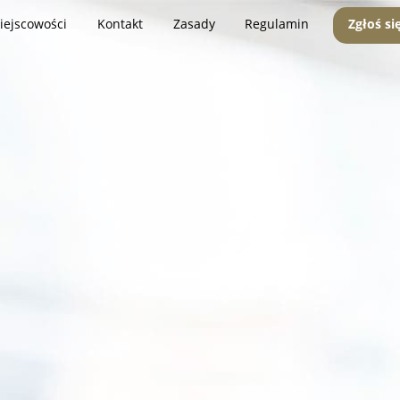
iejscowości
Kontakt
Zasady
Regulamin
Zgłoś si