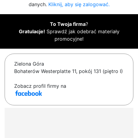
danych.
Kliknij, aby się zalogować.
To Twoja firma
?
Gratulacje!
Sprawdź jak odebrać materiały
promocyjne!
Zielona Góra
Bohaterów Westerplatte 11, pokój 131 (piętro I)
Zobacz profil firmy na