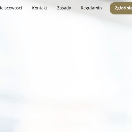
iejscowości
Kontakt
Zasady
Regulamin
Zgłoś si