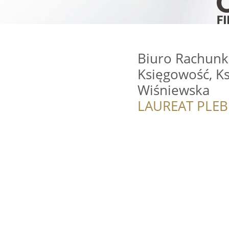
Biuro Rachunk
Księgowość, K
Wiśniewska
LAUREAT PLEB