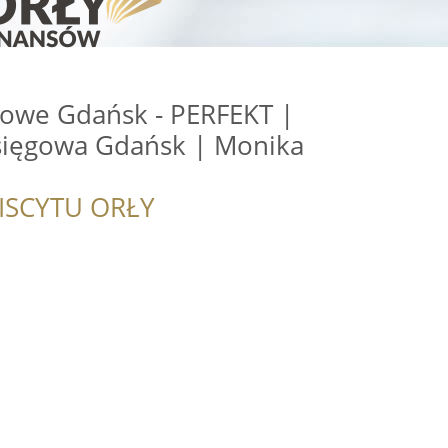
owe Gdańsk - PERFEKT |
sięgowa Gdańsk | Monika
ISCYTU ORŁY