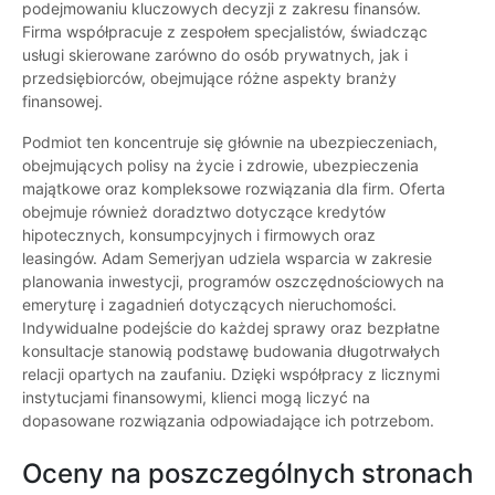
podejmowaniu kluczowych decyzji z zakresu finansów.
Firma współpracuje z zespołem specjalistów, świadcząc
usługi skierowane zarówno do osób prywatnych, jak i
przedsiębiorców, obejmujące różne aspekty branży
finansowej.
Podmiot ten koncentruje się głównie na ubezpieczeniach,
obejmujących polisy na życie i zdrowie, ubezpieczenia
majątkowe oraz kompleksowe rozwiązania dla firm. Oferta
obejmuje również doradztwo dotyczące kredytów
hipotecznych, konsumpcyjnych i firmowych oraz
leasingów. Adam Semerjyan udziela wsparcia w zakresie
planowania inwestycji, programów oszczędnościowych na
emeryturę i zagadnień dotyczących nieruchomości.
Indywidualne podejście do każdej sprawy oraz bezpłatne
konsultacje stanowią podstawę budowania długotrwałych
relacji opartych na zaufaniu. Dzięki współpracy z licznymi
instytucjami finansowymi, klienci mogą liczyć na
dopasowane rozwiązania odpowiadające ich potrzebom.
Oceny na poszczególnych stronach