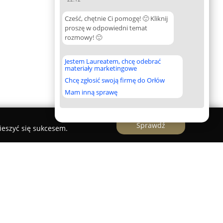
Cześć, chętnie Ci pomogę! 🙂 Kliknij
proszę w odpowiedni temat
rozmowy! 🙂
Jestem Laureatem, chcę odebrać
materiały marketingowe
Chcę zgłosić swoją firmę do Orłów
Mam inną sprawę
Sprawdź
ieszyć się sukcesem.
Dorota Biedka