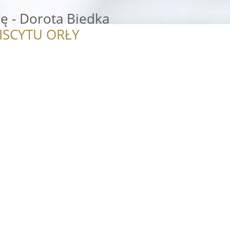
ę - Dorota Biedka
ISCYTU ORŁY