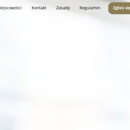
iejscowości
Kontakt
Zasady
Regulamin
Zgłoś si