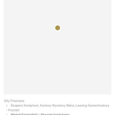
Orły Finansów
Eksperci Kredytowi, Kantory Wymiany Walut, Leasing Samochodowy
- Poznań
Michał Szymański - Ekspert kredytowy