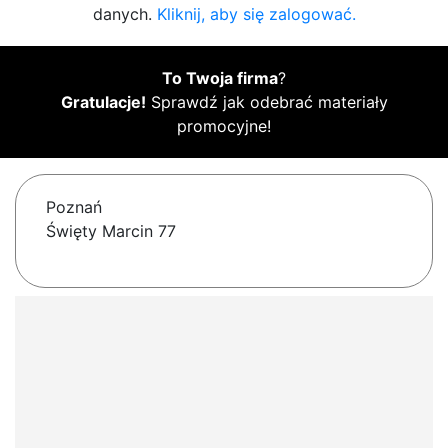
danych.
Kliknij, aby się zalogować.
To Twoja firma
?
Gratulacje!
Sprawdź jak odebrać materiały
promocyjne!
Poznań
Święty Marcin 77