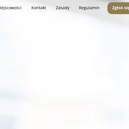
iejscowości
Kontakt
Zasady
Regulamin
Zgłoś si