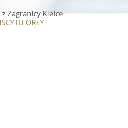
z Zagranicy Kielce
ISCYTU ORŁY