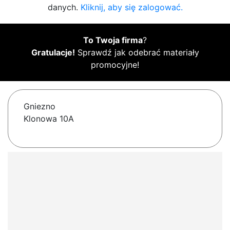
danych.
Kliknij, aby się zalogować.
To Twoja firma
?
Gratulacje!
Sprawdź jak odebrać materiały
promocyjne!
Gniezno
Klonowa 10A