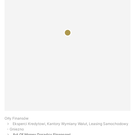
Orły Finansów
Eksperci Kredytowi, Kantory Wymiany Walut, Leasing Samochodowy
- Gniezno
Art Of Money Doradcy Finansowi