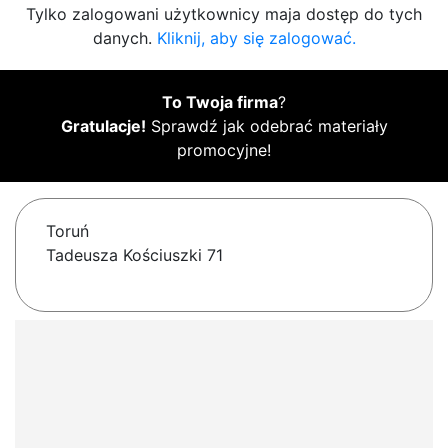
Tylko zalogowani użytkownicy maja dostęp do tych
danych.
Kliknij, aby się zalogować.
To Twoja firma
?
Gratulacje!
Sprawdź jak odebrać materiały
promocyjne!
Toruń
Tadeusza Kościuszki 71