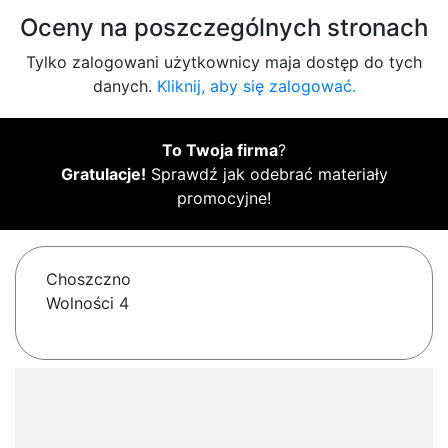
Oceny na poszczególnych stronach
Tylko zalogowani użytkownicy maja dostęp do tych
danych.
Kliknij, aby się zalogować.
To Twoja firma
?
Gratulacje!
Sprawdź jak odebrać materiały
promocyjne!
Choszczno
Wolności 4