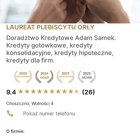
LAUREAT PLEBISCYTU ORŁY
Doradztwo Kredytowe Adam Samek.
Kredyty gotówkowe, kredyty
konsolidacyjne, kredyty hipoteczne,
kredyty dla firm.
9.4
(26)
Choszczno, Wolności 4
Pokaż numer telefonu
O firmie: