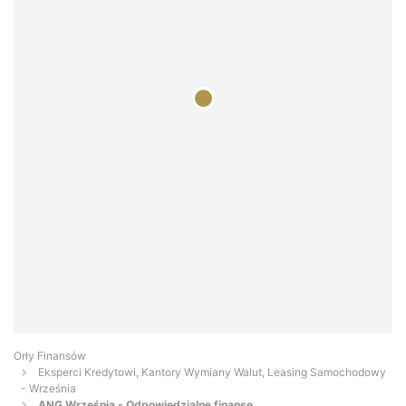
Orły Finansów
Eksperci Kredytowi, Kantory Wymiany Walut, Leasing Samochodowy
- Września
ANG Września - Odpowiedzialne finanse