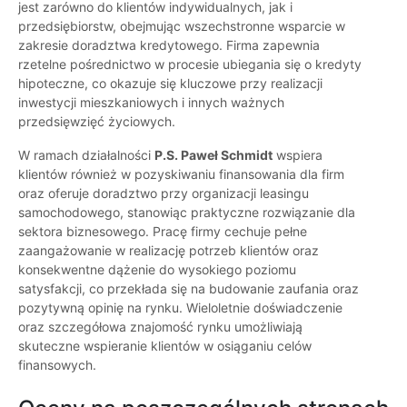
jest zarówno do klientów indywidualnych, jak i
przedsiębiorstw, obejmując wszechstronne wsparcie w
zakresie doradztwa kredytowego. Firma zapewnia
rzetelne pośrednictwo w procesie ubiegania się o kredyty
hipoteczne, co okazuje się kluczowe przy realizacji
inwestycji mieszkaniowych i innych ważnych
przedsięwzięć życiowych.
W ramach działalności
P.S. Paweł Schmidt
wspiera
klientów również w pozyskiwaniu finansowania dla firm
oraz oferuje doradztwo przy organizacji leasingu
samochodowego, stanowiąc praktyczne rozwiązanie dla
sektora biznesowego. Pracę firmy cechuje pełne
zaangażowanie w realizację potrzeb klientów oraz
konsekwentne dążenie do wysokiego poziomu
satysfakcji, co przekłada się na budowanie zaufania oraz
pozytywną opinię na rynku. Wieloletnie doświadczenie
oraz szczegółowa znajomość rynku umożliwiają
skuteczne wspieranie klientów w osiąganiu celów
finansowych.