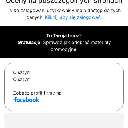
Oceny na poszczególnych stronach
Tylko zalogowani użytkownicy maja dostęp do tych
danych.
Kliknij, aby się zalogować.
To Twoja firma
?
Gratulacje!
Sprawdź jak odebrać materiały
promocyjne!
Olsztyn
Olsztyn
Zobacz profil firmy na