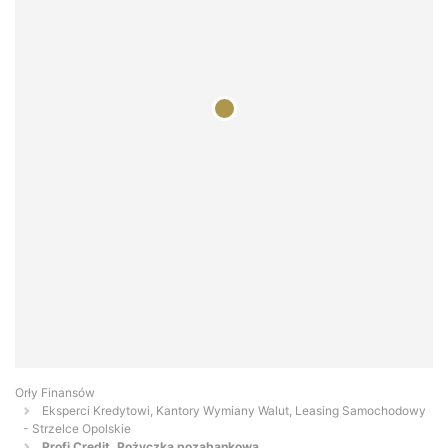
Orły Finansów
Eksperci Kredytowi, Kantory Wymiany Walut, Leasing Samochodowy
- Strzelce Opolskie
Profi Credit. Pożyczka pozabankowa.