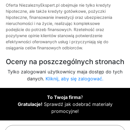
Oferta NiezaleznyEkspert.pl obejmuje nie tylko kredyty
hipoteczne, ale także kredyty gotówkowe, pożyczki
hipoteczne, finansowanie inwestycji oraz ubezpieczenia
nieruchomości i na życie, realizując kompleksowe
podejście do potrzeb finansowych. Rzetelność oraz
pozytywne opinie klientów stanowią potwierdzenie
efektywności oferowanych usług i przyczyniają się do
osiągania celów finansowych odbiorców.
Oceny na poszczególnych stronach
Tylko zalogowani użytkownicy maja dostęp do tych
danych.
Kliknij, aby się zalogować.
To Twoja firma
?
Gratulacje!
Sprawdź jak odebrać materiały
promocyjne!