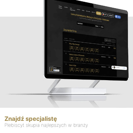
Znajdź specjalistę
Plebiscyt skupia najlepszych w branży