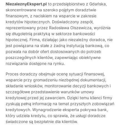
NiezaleznyEkspert.pl
to przedsiębiorstwo z Gdańska,
skoncentrowane na szeroko pojętym doradztwie
finansowym, z naciskiem na wsparcie w zakresie
kredytów hipotecznych. Doświadczony zespół,
reprezentowany przez Radosława Olszewicza, wyróżnia
się długoletnią praktyką w sektorze bankowości
hipotecznej. Firma, działając jako niezależny doradca, nie
jest powiązana na stałe z żadną instytucją bankową, co
pozwala na dobór ofert dostosowanych do potrzeb
poszczególnych klientów, zapewniając obiektywne
rozwiązania dostępne na rynku.
Proces doradczy obejmuje ocenę sytuacji finansowej,
wsparcie przy gromadzeniu niezbędnej dokumentacji,
składanie wniosków, monitorowanie decyzji bankowych i
szczegółowe przedstawienie warunków umowy
kredytowej przed jej zawarciem. Dzięki temu klienci firmy
zyskują pełną informację na temat przyszłych zobowiązań
kredytowych. Wynagrodzenie eksperta pokrywa bank,
który udziela kredytu, co sprawia, że usługi doradcze
świadczone są bezpłatnie dla klientów.