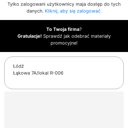
Tylko zalogowani użytkownicy maja dostęp do tych
danych.
Kliknij, aby się zalogować.
To Twoja firma
?
Gratulacje!
Sprawdź jak odebrać materiały
promocyjne!
Łódź
Łąkowa 7A/lokal R-006