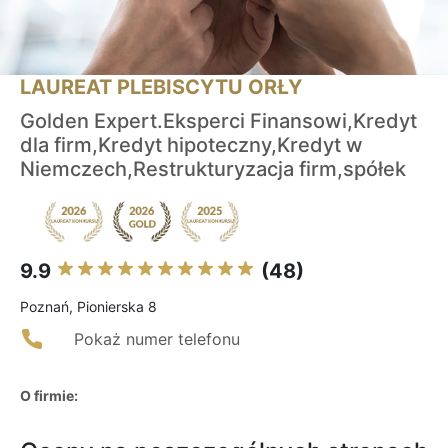
LAUREAT PLEBISCYTU ORŁY
Golden Expert.Eksperci Finansowi,Kredyt
dla firm,Kredyt hipoteczny,Kredyt w
Niemczech,Restrukturyzacja firm,spółek
9.9
(48)
Poznań, Pionierska 8
Pokaż numer telefonu
O firmie: