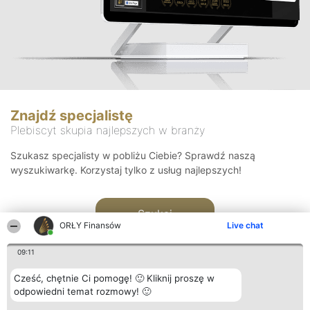
Znajdź specjalistę
Plebiscyt skupia najlepszych w branży
Szukasz specjalisty w pobliżu Ciebie? Sprawdź naszą
wyszukiwarkę. Korzystaj tylko z usług najlepszych!
Szukaj
ORŁY Finansów
Live chat
09:11
Cześć, chętnie Ci pomogę! 🙂 Kliknij proszę w
odpowiedni temat rozmowy! 🙂