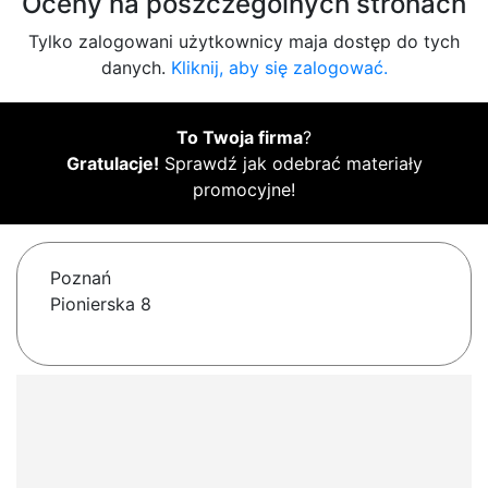
Oceny na poszczególnych stronach
Tylko zalogowani użytkownicy maja dostęp do tych
danych.
Kliknij, aby się zalogować.
To Twoja firma
?
Gratulacje!
Sprawdź jak odebrać materiały
promocyjne!
Poznań
Pionierska 8