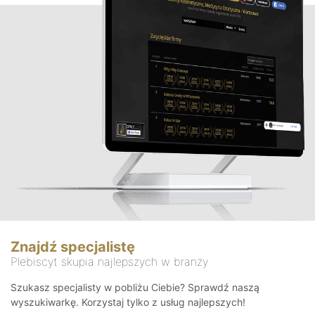
Znajdź specjalistę
Plebiscyt skupia najlepszych w branży
Szukasz specjalisty w pobliżu Ciebie? Sprawdź naszą
wyszukiwarkę. Korzystaj tylko z usług najlepszych!