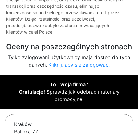
transakcji oraz oszczędność czasu, eliminując
konieczność samodzielnego przeszukiwania ofert przez
klientów. Dzięki rzetelności oraz uczciwości,
przedsiębiorstwo zdobyło zaufanie powracających
klientów w całej Polsce.
Oceny na poszczególnych stronach
Tylko zalogowani użytkownicy maja dostęp do tych
danych.
Kliknij, aby się zalogować.
To Twoja firma
?
Gratulacje!
Sprawdź jak odebrać materiały
promocyjne!
Kraków
Balicka 77