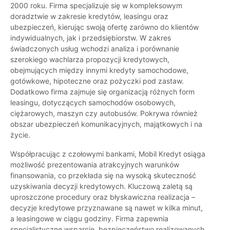
2000 roku. Firma specjalizuje się w kompleksowym
doradztwie w zakresie kredytów, leasingu oraz
ubezpieczeń, kierując swoją ofertę zarówno do klientów
indywidualnych, jak i przedsiębiorstw. W zakres
świadczonych usług wchodzi analiza i porównanie
szerokiego wachlarza propozycji kredytowych,
obejmujących między innymi kredyty samochodowe,
gotówkowe, hipoteczne oraz pożyczki pod zastaw.
Dodatkowo firma zajmuje się organizacją różnych form
leasingu, dotyczących samochodów osobowych,
ciężarowych, maszyn czy autobusów. Pokrywa również
obszar ubezpieczeń komunikacyjnych, majątkowych i na
życie.
Współpracując z czołowymi bankami, Mobil Kredyt osiąga
możliwość prezentowania atrakcyjnych warunków
finansowania, co przekłada się na wysoką skuteczność
uzyskiwania decyzji kredytowych. Kluczową zaletą są
uproszczone procedury oraz błyskawiczna realizacja –
decyzje kredytowe przyznawane są nawet w kilka minut,
a leasingowe w ciągu godziny. Firma zapewnia
specjalistyczne wsparcie, bezpieczeństwo realizowanych