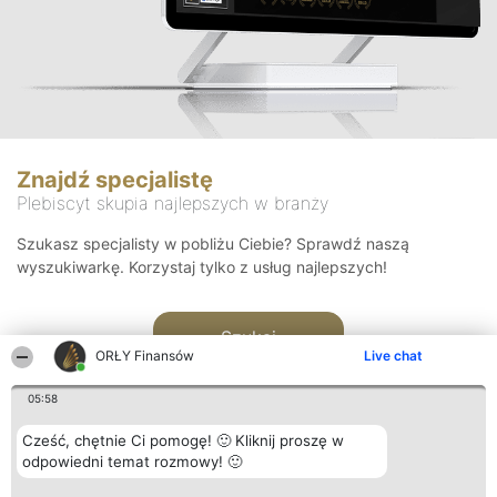
Znajdź specjalistę
Plebiscyt skupia najlepszych w branży
Szukasz specjalisty w pobliżu Ciebie? Sprawdź naszą
wyszukiwarkę. Korzystaj tylko z usług najlepszych!
Szukaj
ORŁY Finansów
Live chat
05:58
Cześć, chętnie Ci pomogę! 🙂 Kliknij proszę w
odpowiedni temat rozmowy! 🙂