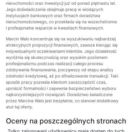
nieruchomości oraz inwestycji już od ponad piętnastu lat.
Jego doświadczenie obejmuje pracę w wiodących
instytucjach bankowych oraz firmach doradztwa
nieruchomościowego, co przekłada się na wszechstronne
i profesjonalne wsparcie w kwestiach finansowych.
Marcin Walo koncentruje się na wyszukiwaniu najbardziej
atrakcyjnych propozycji finansowych, zawsze kierując się
indywidualnymi oczekiwaniami klientów. Jego działalność
wyróżnia się skutecznością oraz wysokim poziomem
profesjonalizmu podczas realizacji całego procesu
zdobywania finansowania, począwszy od etapu analizy
zdolności kredytowej, aż po sfinalizowanie transakcji. Taki
sposób pracy pozwala klientom zaoszczędzić czas,
uprościć formalności i zapewnia bezpieczeństwo wyboru
najkorzystniejszych rozwiązań. Doradztwo świadczone
przez Marcina Walo jest bezpłatne, co stanowi dodatkowy
atut tej oferty.
Oceny na poszczególnych stronach
Tylko zalogowani użytkownicy maja dostęp do tych