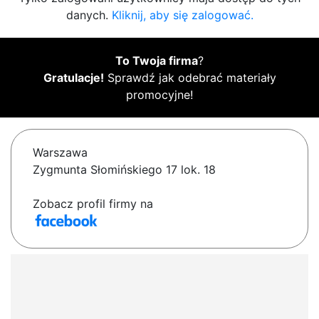
danych.
Kliknij, aby się zalogować.
To Twoja firma
?
Gratulacje!
Sprawdź jak odebrać materiały
promocyjne!
Warszawa
Zygmunta Słomińskiego 17 lok. 18
Zobacz profil firmy na