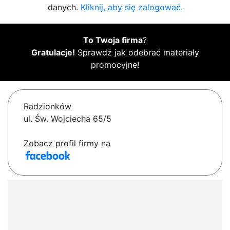
danych.
Kliknij, aby się zalogować.
To Twoja firma
?
Gratulacje!
Sprawdź jak odebrać materiały
promocyjne!
Radzionków
ul. Św. Wojciecha 65/5
Zobacz profil firmy na