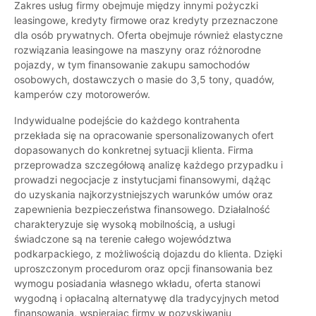
Zakres usług firmy obejmuje między innymi pożyczki
leasingowe, kredyty firmowe oraz kredyty przeznaczone
dla osób prywatnych. Oferta obejmuje również elastyczne
rozwiązania leasingowe na maszyny oraz różnorodne
pojazdy, w tym finansowanie zakupu samochodów
osobowych, dostawczych o masie do 3,5 tony, quadów,
kamperów czy motorowerów.
Indywidualne podejście do każdego kontrahenta
przekłada się na opracowanie spersonalizowanych ofert
dopasowanych do konkretnej sytuacji klienta. Firma
przeprowadza szczegółową analizę każdego przypadku i
prowadzi negocjacje z instytucjami finansowymi, dążąc
do uzyskania najkorzystniejszych warunków umów oraz
zapewnienia bezpieczeństwa finansowego. Działalność
charakteryzuje się wysoką mobilnością, a usługi
świadczone są na terenie całego województwa
podkarpackiego, z możliwością dojazdu do klienta. Dzięki
uproszczonym procedurom oraz opcji finansowania bez
wymogu posiadania własnego wkładu, oferta stanowi
wygodną i opłacalną alternatywę dla tradycyjnych metod
finansowania, wspierając firmy w pozyskiwaniu