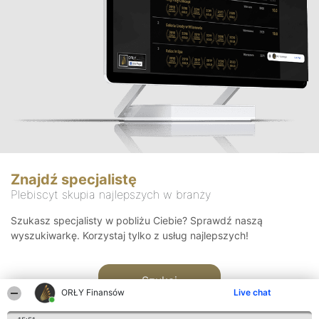
Znajdź specjalistę
Plebiscyt skupia najlepszych w branży
Szukasz specjalisty w pobliżu Ciebie? Sprawdź naszą
wyszukiwarkę. Korzystaj tylko z usług najlepszych!
Szukaj
ORŁY Finansów
Live chat