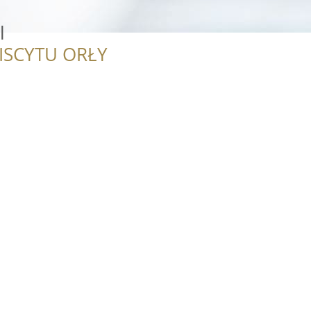
l
ISCYTU ORŁY