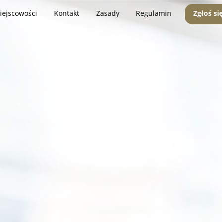
iejscowości
Kontakt
Zasady
Regulamin
Zgłoś si