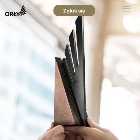
Zgłoś się