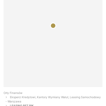
Orły Finansów
Eksperci Kredytowi, Kantory Wymiany Walut, Leasing Samochodowy
- Warszawa
LEASING BEZ BIK