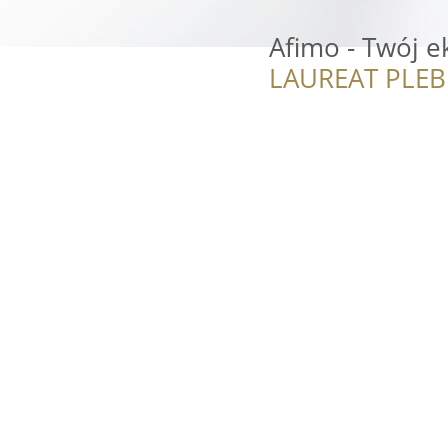
Afimo - Twój e
LAUREAT PLEB