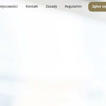
iejscowości
Kontakt
Zasady
Regulamin
Zgłoś si