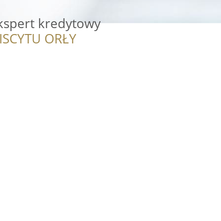
kspert kredytowy
ISCYTU ORŁY