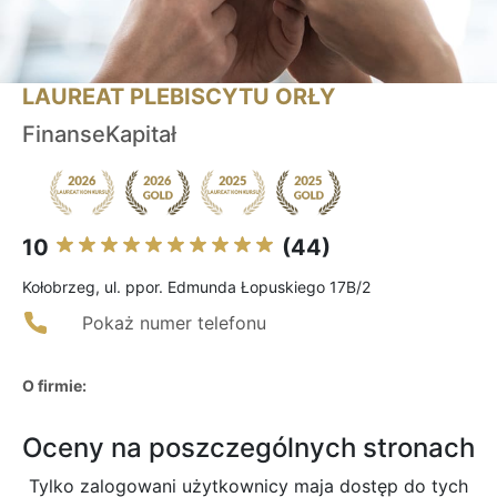
LAUREAT PLEBISCYTU ORŁY
FinanseKapitał
10
(44)
Kołobrzeg, ul. ppor. Edmunda Łopuskiego 17B/2
Pokaż numer telefonu
O firmie:
Oceny na poszczególnych stronach
Tylko zalogowani użytkownicy maja dostęp do tych