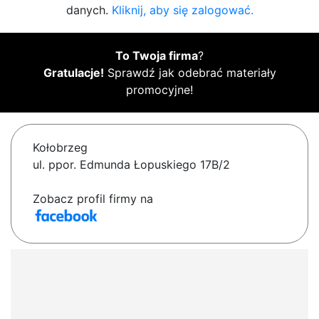
danych.
Kliknij, aby się zalogować.
To Twoja firma
?
Gratulacje!
Sprawdź jak odebrać materiały
promocyjne!
Kołobrzeg
ul. ppor. Edmunda Łopuskiego 17B/2
Zobacz profil firmy na