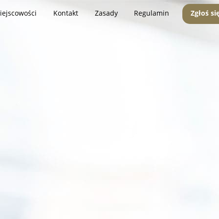
iejscowości
Kontakt
Zasady
Regulamin
Zgłoś si