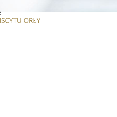
e
ISCYTU ORŁY