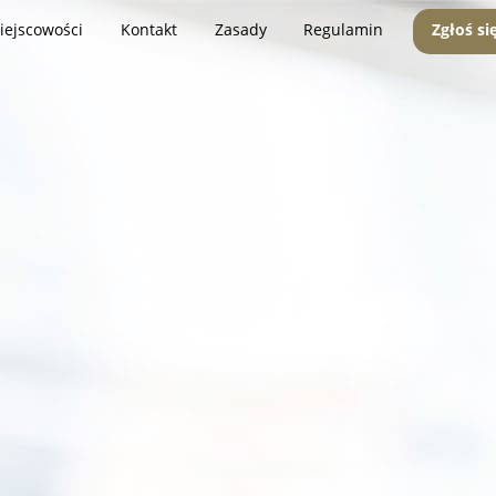
iejscowości
Kontakt
Zasady
Regulamin
Zgłoś si