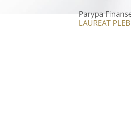
Parypa Finans
LAUREAT PLEB